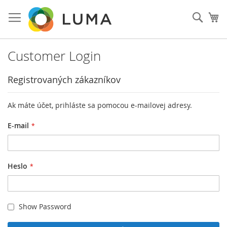
Prejsť
na
Vyhľa
Mô
obsah
Customer Login
Registrovaných zákazníkov
Ak máte účet, prihláste sa pomocou e-mailovej adresy.
E-mail
Heslo
Show Password