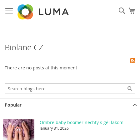
Prejsť
na
Vyhľa
Mô
obsah
Biolane CZ
There are no posts at this moment
Popular
Ombre baby boomer nechty s gél lakom
January 31, 2026