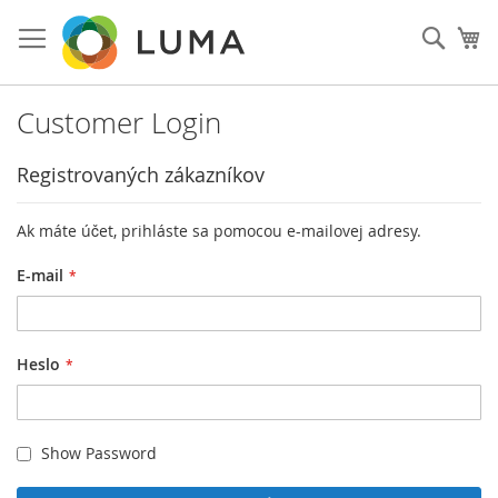
Prejsť
na
Vyhľa
Mô
obsah
Customer Login
Registrovaných zákazníkov
Ak máte účet, prihláste sa pomocou e-mailovej adresy.
E-mail
Heslo
Show Password